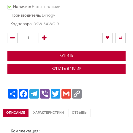
Наличие:
Есть в наличии
Производитель:
Dinogy
Код товара:
DSW-5AWG-R
КУПИТЬ
КУПИТЬ В 1 КЛИК
Ресурс
Facebook
Telegram
Viber
Twitter
Gmail
Copy
Link
ОПИСАНИЕ
ХАРАКТЕРИСТИКИ
ОТЗЫВЫ
Комплектация: