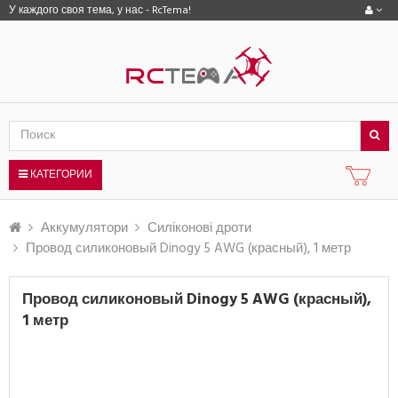
У каждого своя тема, у нас - RcTema!
КАТЕГОРИИ
Аккумулятори
Силіконові дроти
Провод силиконовый Dinogy 5 AWG (красный), 1 метр
Провод силиконовый Dinogy 5 AWG (красный),
1 метр