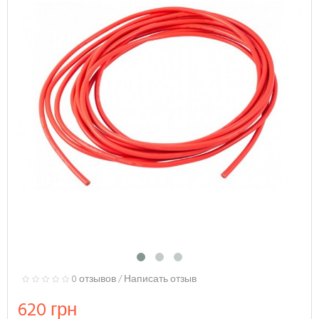
0 отзывов
/
Написать отзыв
620 грн