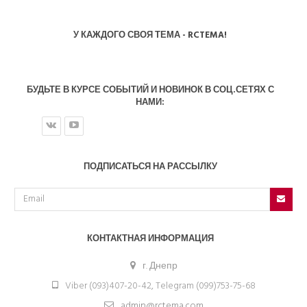
У КАЖДОГО СВОЯ ТЕМА - RCTEMA!
БУДЬТЕ В КУРСЕ СОБЫТИЙ И НОВИНОК В СОЦ.СЕТЯХ С
НАМИ:
ПОДПИСАТЬСЯ НА РАССЫЛКУ
КОНТАКТНАЯ ИНФОРМАЦИЯ
г. Днепр
Viber (093)407-20-42, Telegram (099)753-75-68
admin@rctema.com