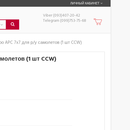
ЛИЧНЫЙ КАБИНЕТ
Viber (093)407-20-42
Telegram (099)753-75-68
ро APC 7x7 для р/у самолетов (1 шт CCW)
амолетов (1 шт CCW)