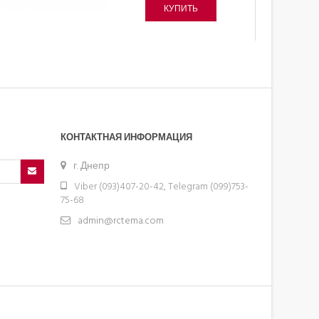
КУПИТЬ
КОНТАКТНАЯ ИНФОРМАЦИЯ
г. Днепр
Viber (093)407-20-42, Telegram (099)753-
75-68
admin@rctema.com