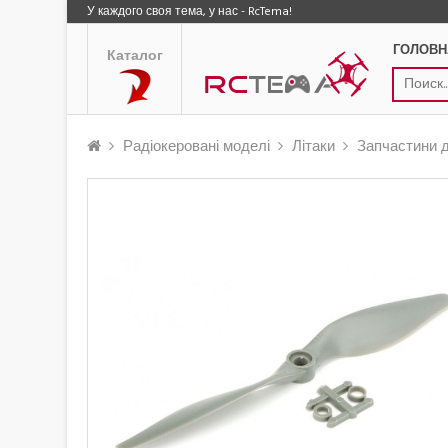
У каждого своя тема, у нас - RcTema!
ГОЛОВН
Каталог
Радіокеровані моделі
Літаки
Запчастини д