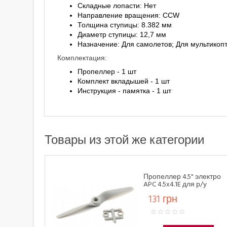
Складные лопасти: Нет
Направление вращения: CCW
Толщина ступицы: 8.382 мм
Диаметр ступицы: 12,7 мм
Назначение: Для самолетов; Для мультикопт
Комплектация:
Пропеллер - 1 шт
Комплект вкладышей - 1 шт
Инструкция - памятка - 1 шт
Товары из этой же категории
Пропеллер 4.5" электро
APC 4.5x4.1E для р/у
самолетов (1 шт CCW)
131 грн