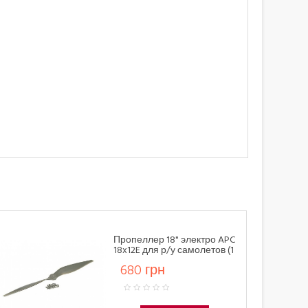
Пропеллер 18" электро APC
18x12E для р/у самолетов (1
шт CCW)
680 грн